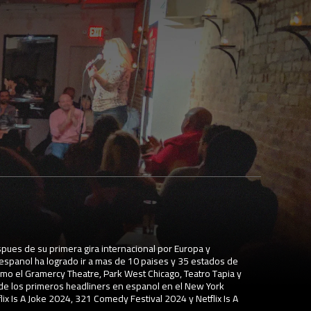
spues de su primera gira internacional por Europa y
espanol ha logrado ir a mas de 10 paises y 35 estados de
mo el Gramercy Theatre, Park West Chicago, Teatro Tapia y
 de los primeros headliners en espanol en el New York
ix Is A Joke 2024, 321 Comedy Festival 2024 y Netflix Is A