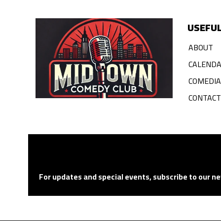
USEFUL
ABOUT
CALEND
COMEDI
CONTACT
For updates and special events, subscribe to our ne