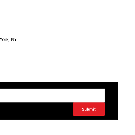
York, NY
Submit