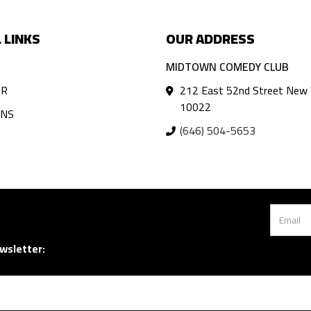
 LINKS
OUR ADDRESS
MIDTOWN COMEDY CLUB
AR
212 East 52nd Street New 
10022
ANS
(646) 504-5653
wsletter: