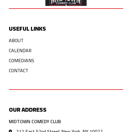
USEFUL LINKS
ABOUT
CALENDAR
COMEDIANS
CONTACT
OUR ADDRESS
MIDTOWN COMEDY CLUB
212 East 52nd Street New York, NY 10022